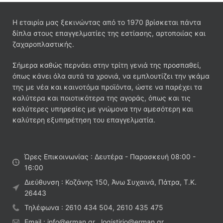
Η εταιρία μας ξεκινώντας από το 1970 βρίσκεται πάντα
δίπλα στους επαγγελματίες της εστίασης, αρτοποιίας και
ζαχαροπλαστικής.
Σήμερα καθώς περνάει στην τρίτη γενιά της προσπαθεί,
όπως κάνει όλα αυτά τα χρονιά, να εμπλουτίζει την γκάμα
της με νέα και καινοτόμα προϊόντα, ώστε να παρέχει τα
καλύτερα και ποιοτικότερα της αγοράς, όπως και τις
καλύτερες υπηρεσίες με γνώμονα την αμεσότερη και
καλύτερη εξυπηρέτηση του επαγγελματία.
Ώρες Επικοινωνίας : Δευτέρα - Παρασκευή 08:00 -
16:00
Διεύθυνση : Κοζάνης 150, Άνω Συχαινά, Πάτρα, Τ.Κ.
26443
Τηλέφωνα : 2610 434 504, 2610 435 475
Email : info@erman.gr , logistirio@erman.gr