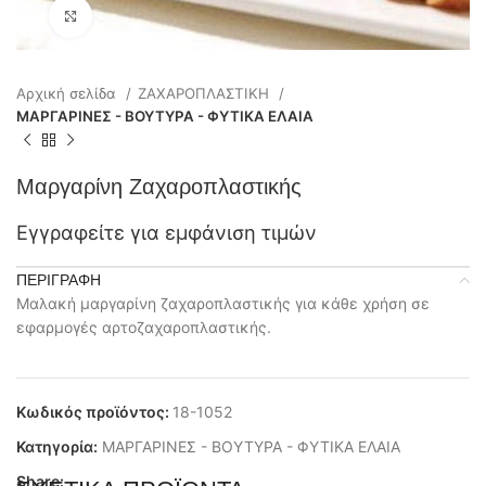
Click to enlarge
Αρχική σελίδα
ΖΑΧΑΡΟΠΛΑΣΤΙΚΗ
ΜΑΡΓΑΡΙΝΕΣ - ΒΟΥΤΥΡΑ - ΦΥΤΙΚΑ ΕΛΑΙΑ
Μαργαρίνη Ζαχαροπλαστικής
Εγγραφείτε για εμφάνιση τιμών
ΠΕΡΙΓΡΑΦΉ
Μαλακή μαργαρίνη ζαχαροπλαστικής για κάθε χρήση σε
εφαρμογές αρτοζαχαροπλαστικής.
Κωδικός προϊόντος:
18-1052
Κατηγορία:
ΜΑΡΓΑΡΙΝΕΣ - ΒΟΥΤΥΡΑ - ΦΥΤΙΚΑ ΕΛΑΙΑ
Share: