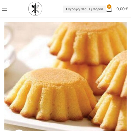
0
0,00
€
Εγγραφή Νέου Εμπόρου