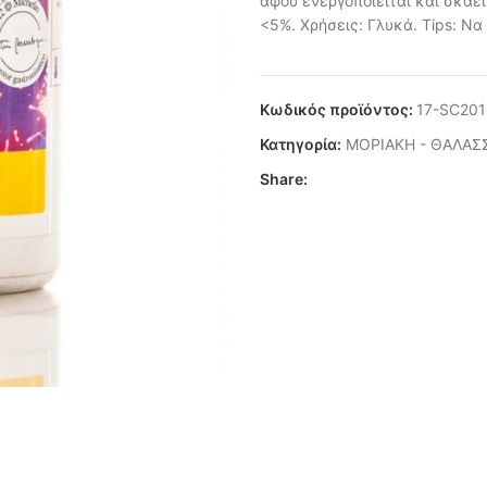
αφού ενεργοποιείται και σκάει
<5%. Χρήσεις: Γλυκά. Tips: Να
Κωδικός προϊόντος:
17-SC201
Κατηγορία:
ΜΟΡΙΑΚΗ - ΘΑΛΑΣ
Share: