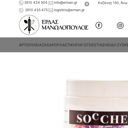
2610 434 504
info@erman.gr
Κοζάνης 150, Άνω 
2610 435 475
logistirio@erman.gr
ΑΡΤΟΠΟΙΕΙΑ
ΖΑΧΑΡΟΠΛΑΣΤΙΚΗ
ΠΑΓΩΤΟ
ΕΣΤΙΑΣΗ
ΕΙΔΗ ΣΥΣΚ