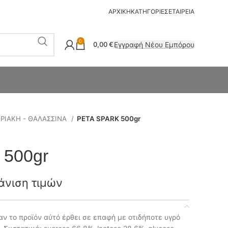
ΑΡΧΙΚΗ
ΚΑΤΗΓΟΡΙΕΣ
ΕΤΑΙΡΕΙΑ
0
Εγγραφή Νέου Εμπόρου
0,00
€
ΡΙΑΚΗ - ΘΑΛΑΣΣΙΝΑ
PETA SPARK 500gr
500gr
άνιση τιμών
αν το προϊόν αύτό έρθει σε επαφή με οτιδήποτε υγρό