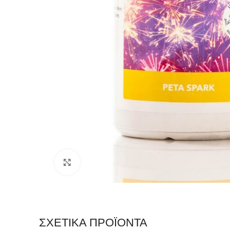
Click to enlarge
ΣΧΕΤΙΚΆ ΠΡΟΪΌΝΤΑ