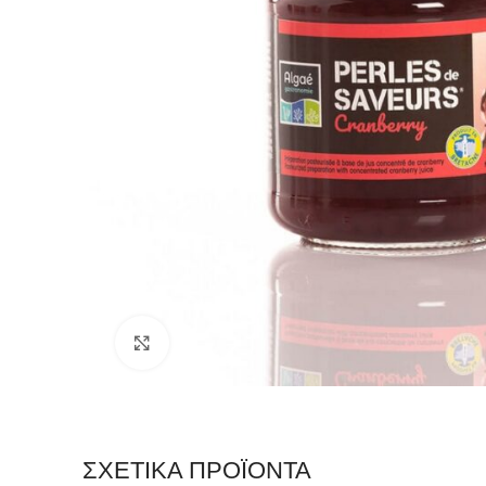
Click to enlarge
ΣΧΕΤΙΚΆ ΠΡΟΪΌΝΤΑ