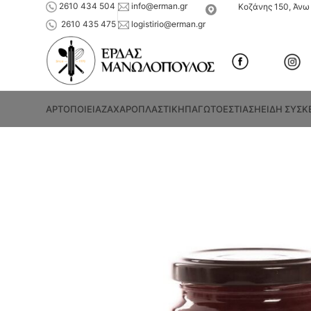
2610 434 504
info@erman.gr
Κοζάνης 150, Άνω 
2610 435 475
logistirio@erman.gr
ΑΡΤΟΠΟΙΕΙΑ
ΖΑΧΑΡΟΠΛΑΣΤΙΚΗ
ΠΑΓΩΤΟ
ΕΣΤΙΑΣΗ
ΕΙΔΗ ΣΥΣΚ