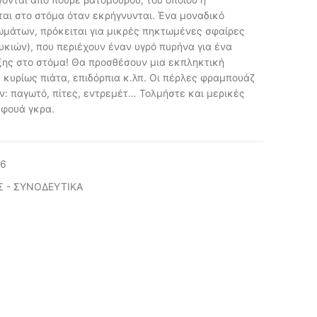
ι στο στόμα όταν εκρήγνυνται. Ένα μοναδικό
ωμάτων, πρόκειται για μικρές πηκτωμένες σφαίρες
υκιών), που περιέχουν έναν υγρό πυρήνα για ένα
ης στο στόμα! Θα προσθέσουν μια εκπληκτική
, κυρίως πιάτα, επιδόρπια κ.λπ. Οι πέρλες φραμπουάζ
ν: παγωτό, πίτες, εντρεμέτ… Τολμήστε και μερικές
 φουά γκρα.
86
Σ - ΣΥΝΟΔΕΥΤΙΚΑ