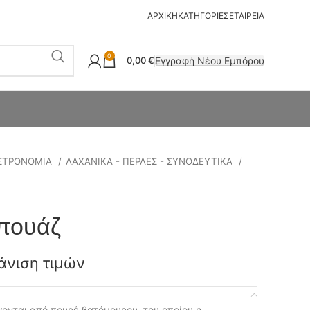
ΑΡΧΙΚΗ
ΚΑΤΗΓΟΡΙΕΣ
ΕΤΑΙΡΕΙΑ
0
Εγγραφή Νέου Εμπόρου
0,00
€
ΣΤΡΟΝΟΜΙΑ
ΛΑΧΑΝΙΚΑ - ΠΕΡΛΕΣ - ΣΥΝΟΔΕΥΤΙΚΑ
πουάζ
άνιση τιμών
γονται από πουρέ βατόμουρου, του οποίου η