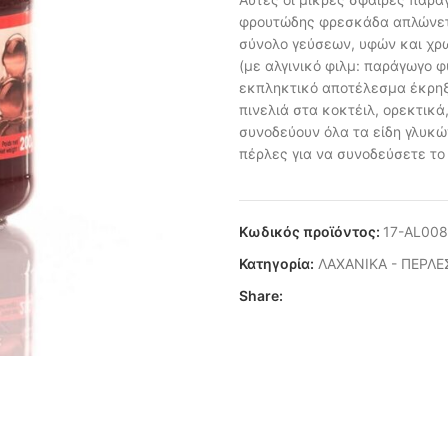
φρουτώδης φρεσκάδα απλώνετα
σύνολο γεύσεων, υφών και χρ
(με αλγινικό φιλμ: παράγωγο φ
εκπληκτικό αποτέλεσμα έκρηξ
πινελιά στα κοκτέιλ, ορεκτικά
συνοδεύουν όλα τα είδη γλυκώ
πέρλες για να συνοδεύσετε το
Κωδικός προϊόντος:
17-AL00
Κατηγορία:
ΛΑΧΑΝΙΚΑ - ΠΕΡΛΕ
Share: