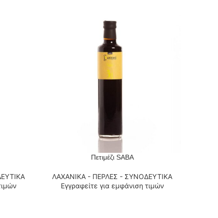
Πετιμέζι SABA
ΔΙΑΒΆΣΤΕ ΠΕΡΙΣΣΌΤΕΡΑ
ΔΙΑΒΆΣΤ
ΔΕΥΤΙΚΑ
ΛΑΧΑΝΙΚΑ - ΠΕΡΛΕΣ - ΣΥΝΟΔΕΥΤΙΚΑ
ΛΑΧΑ
τιμών
Εγγραφείτε για εμφάνιση τιμών
Εγ