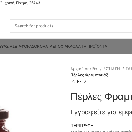
Συχαινά, Πάτρα, 26443
ΕΥΑΣΙΑΣ
ΔΙΑΦΟΡΑ
ΣΟΚΟΛΑΤΑ
ΕΠΟΧΙΑΚΑ
ΟΛΑ ΤΑ ΠΡΟΪΟΝΤΑ
Αρχική σελίδα
ΕΣΤΙΑΣΗ
ΓΑ
Πέρλες Φραμπουάζ
Πέρλες Φραμ
Εγγραφείτε για εμφ
ΠΕΡΙΓΡΑΦΉ
Αυτές οι μικρές σφαίρες παρά